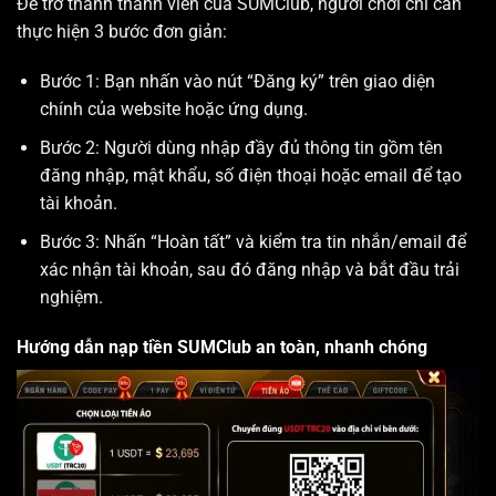
Để trở thành thành viên của SUMClub, người chơi chỉ cần
thực hiện 3 bước đơn giản:
Bước 1: Bạn nhấn vào nút “Đăng ký” trên giao diện
chính của website hoặc ứng dụng.
Bước 2: Người dùng nhập đầy đủ thông tin gồm tên
đăng nhập, mật khẩu, số điện thoại hoặc email để tạo
tài khoản.
Bước 3: Nhấn “Hoàn tất” và kiểm tra tin nhắn/email để
xác nhận tài khoản, sau đó đăng nhập và bắt đầu trải
nghiệm.
Hướng dẫn nạp tiền SUMClub an toàn, nhanh chóng