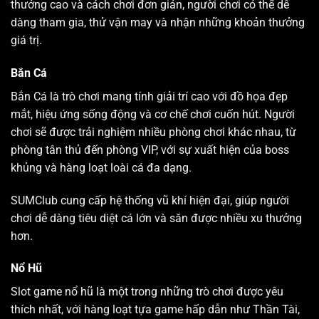
thưởng cao và cách chơi đơn giản, người chơi có thể dễ
dàng tham gia, thử vận may và nhận những khoản thưởng
giá trị.
Bắn Cá
Bắn Cá là trò chơi mang tính giải trí cao với đồ họa đẹp
mắt, hiệu ứng sống động và cơ chế chơi cuốn hút. Người
chơi sẽ được trải nghiệm nhiều phòng chơi khác nhau, từ
phòng tân thủ đến phòng VIP, với sự xuất hiện của boss
khủng và hàng loạt loài cá đa dạng.
SUMClub cung cấp hệ thống vũ khí hiện đại, giúp người
chơi dễ dàng tiêu diệt cá lớn và săn được nhiều xu thưởng
hơn.
Nổ Hũ
Slot game nổ hũ là một trong những trò chơi được yêu
thích nhất, với hàng loạt tựa game hấp dẫn như Thần Tài,