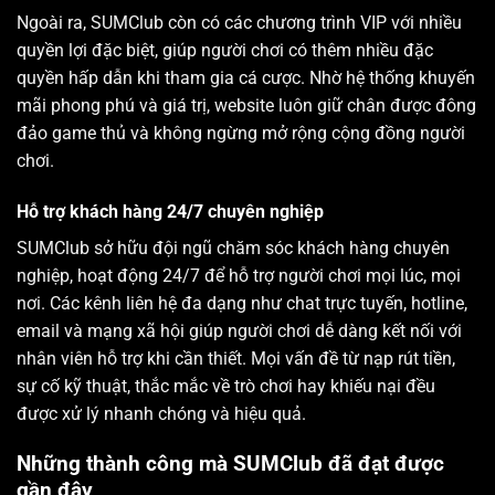
Ngoài ra, SUMClub còn có các chương trình VIP với nhiều
quyền lợi đặc biệt, giúp người chơi có thêm nhiều đặc
quyền hấp dẫn khi tham gia cá cược. Nhờ hệ thống khuyến
mãi phong phú và giá trị, website luôn giữ chân được đông
đảo game thủ và không ngừng mở rộng cộng đồng người
chơi.
Hỗ trợ khách hàng 24/7 chuyên nghiệp
SUMClub sở hữu đội ngũ chăm sóc khách hàng chuyên
nghiệp, hoạt động 24/7 để hỗ trợ người chơi mọi lúc, mọi
nơi. Các kênh liên hệ đa dạng như chat trực tuyến, hotline,
email và mạng xã hội giúp người chơi dễ dàng kết nối với
nhân viên hỗ trợ khi cần thiết. Mọi vấn đề từ nạp rút tiền,
sự cố kỹ thuật, thắc mắc về trò chơi hay khiếu nại đều
được xử lý nhanh chóng và hiệu quả.
Những thành công mà SUMClub đã đạt được
gần đây