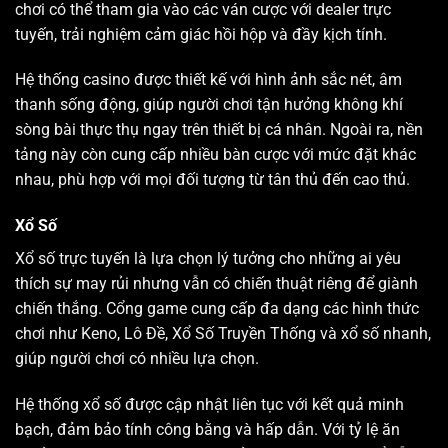
chơi có thể tham gia vào các ván cược với dealer trực
tuyến, trải nghiệm cảm giác hồi hộp và đầy kịch tính.
Hệ thống casino được thiết kế với hình ảnh sắc nét, âm
thanh sống động, giúp người chơi tận hưởng không khí
sòng bài thực thụ ngay trên thiết bị cá nhân. Ngoài ra, nền
tảng này còn cung cấp nhiều bàn cược với mức đặt khác
nhau, phù hợp với mọi đối tượng từ tân thủ đến cao thủ.
Xổ Số
Xổ số trực tuyến là lựa chọn lý tưởng cho những ai yêu
thích sự may rủi nhưng vẫn có chiến thuật riêng để giành
chiến thắng. Cổng game cung cấp đa dạng các hình thức
chơi như Keno, Lô Đề, Xổ Số Truyền Thống và xổ số nhanh,
giúp người chơi có nhiều lựa chọn.
Hệ thống xổ số được cập nhật liên tục với kết quả minh
bạch, đảm bảo tính công bằng và hấp dẫn. Với tỷ lệ ăn