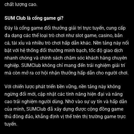
chất lượng cao.
SUM Club là cổng game gì?
Đây là cổng game đổi thưởng giải trí trực tuyến, cung cấp
đa dạng các thể loại trò chơi như slot game, casino, bắn
cá, tài xỉu và nhiều trò chơi hấp dẫn khác. Nền tảng này nổi
bật với hệ thống đổi thưởng minh bạch, tốc độ giao dịch
nhanh chóng và chính sách chăm sóc khách hàng chuyên
nghiệp. SUMClub không chỉ mang đến trải nghiệm giải trí
mà còn mở ra cơ hội nhận thưởng hấp dẫn cho người chơi.
Với chiến lược phát triển bền vững, nền tảng này không
ngừng đổi mới, cập nhật các tính năng hiện đại và nâng
cao trải nghiệm người dùng. Nhờ vào sự uy tín và hấp dẫn
của mình, SUMClub đã xây dựng được cộng đồng game
thủ đông đảo, khẳng định vị thế trên thị trường game trực
tuyến.