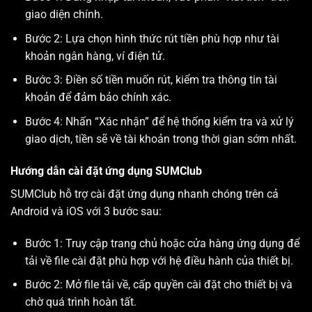
giao diện chính.
Bước 2: Lựa chọn hình thức rút tiền phù hợp như tài
khoản ngân hàng, ví điện tử.
Bước 3: Điền số tiền muốn rút, kiểm tra thông tin tài
khoản để đảm bảo chính xác.
Bước 4: Nhấn “Xác nhận” để hệ thống kiểm tra và xử lý
giao dịch, tiền sẽ về tài khoản trong thời gian sớm nhất.
Hướng dẫn cài đặt ứng dụng SUMClub
SUMClub hỗ trợ cài đặt ứng dụng nhanh chóng trên cả
Android và iOS với 3 bước sau:
Bước 1: Truy cập trang chủ hoặc cửa hàng ứng dụng để
tải về file cài đặt phù hợp với hệ điều hành của thiết bị.
Bước 2: Mở file tải về, cấp quyền cài đặt cho thiết bị và
chờ quá trình hoàn tất.