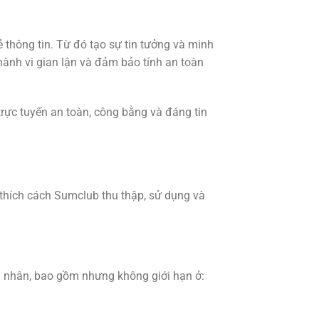
 thông tin. Từ đó tạo sự tin tưởng và minh
hành vi gian lận và đảm bảo tính an toàn
ực tuyến an toàn, công bằng và đáng tin
 thích cách Sumclub thu thập, sử dụng và
cá nhân, bao gồm nhưng không giới hạn ở: