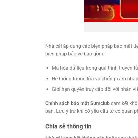
Nhà cái áp dụng các biện pháp bảo mật tiên
biện pháp bảo vệ bao gồm:
Mã hóa dữ liệu trong quá trình truyền tả
Hệ thống tường lửa và chống xâm nhậ
Giới hạn quyền truy cập đối với nhân vi
Chính sách bảo mật Sumclub
cam kết khôn
bạn. Lưu ý trừ khi có yêu cầu từ cơ quan p
Chia sẻ thông tin