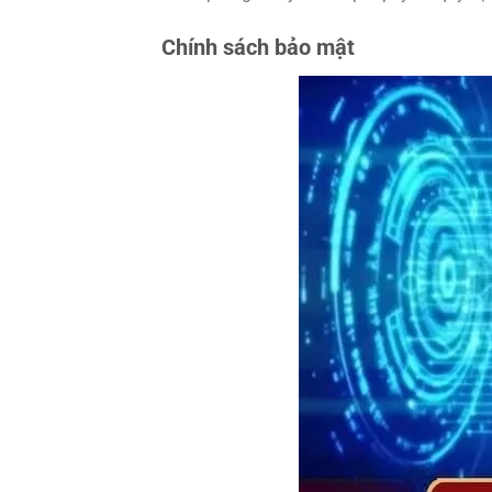
Chính sách bảo mật