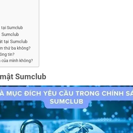
 tại Sumclub
i Sumclub
ật tại Sumclub
bên thứ ba không?
ông tin?
in của mình không?
 mật Sumclub