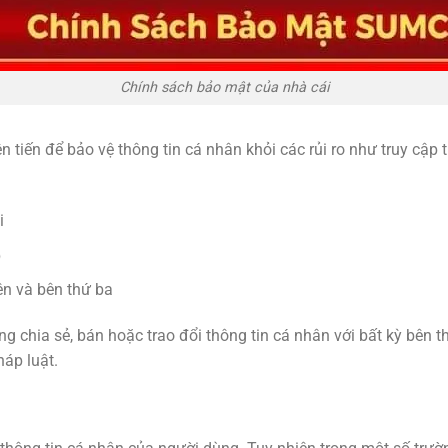
Chính sách bảo mật của nhà cái
 tiến để bảo vệ thông tin cá nhân khỏi các rủi ro như truy cập tr
i
p
ên và bên thứ ba
g chia sẻ, bán hoặc trao đổi thông tin cá nhân với bất kỳ bên 
háp luật.