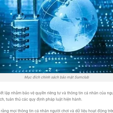
Mục đích chính sách bảo mật Sumclub
 lập nhằm bảo vệ quyền riêng tư và thông tin cá nhân của ngườ
ạch, tuân thủ các quy định pháp luật hiện hành.
rằng mọi thông tin cá nhân người chơi và dữ liệu hoạt động tr