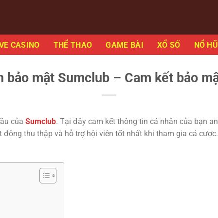
IVE CASINO
THỂ THAO
GAME BÀI
XỔ SỐ
NỔ H
h bảo mật Sumclub – Cam kết bảo mật
 đầu của
Sumclub
. Tại đây cam kết thông tin cá nhân của bạn an
động thu thập và hỗ trợ hội viên tốt nhất khi tham gia cá cược