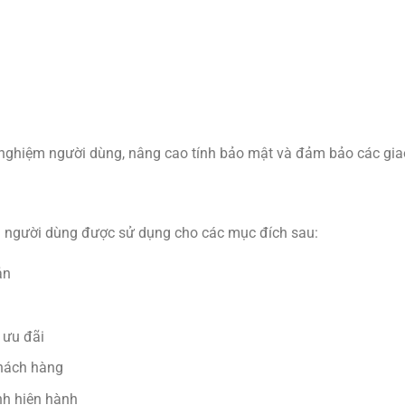
ải nghiệm người dùng, nâng cao tính bảo mật và đảm bảo các giao
ệu người dùng được sử dụng cho các mục đích sau:
ản
 ưu đãi
khách hàng
nh hiện hành