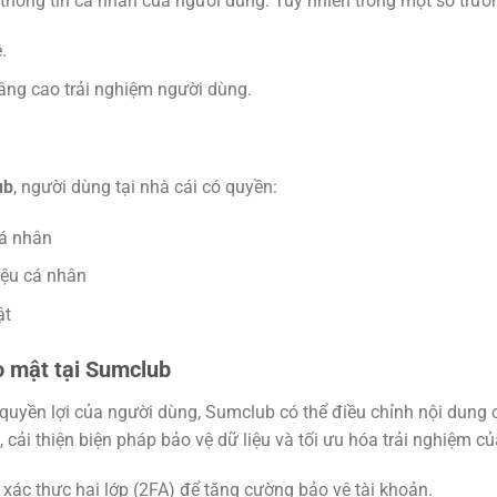
hông tin cá nhân của người dùng. Tuy nhiên trong một số trường
.
âng cao trải nghiệm người dùng.
ub
, người dùng tại nhà cái có quyền:
cá nhân
iệu cá nhân
ật
o mật tại Sumclub
yền lợi của người dùng, Sumclub có thể điều chỉnh nội dung 
 cải thiện biện pháp bảo vệ dữ liệu và tối ưu hóa trải nghiệm c
ác thực hai lớp (2FA) để tăng cường bảo vệ tài khoản.