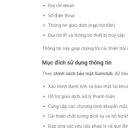
Địa chỉ email
Số điện thoại
Thông tin giao dịch (nạp/rút tiền)
Địa chỉ IP và thông tin thiết bị truy cập
Thông tin này giúp chúng tôi cải thiện tr
Mục đích sử dụng thông tin
Theo
chính sách bảo mật Sumclub
, dữ li
Xác minh danh tính và bảo mật tài kho
Hỗ trợ giao dịch, xử lý thanh toán
Cung cấp các chương trình khuyến mãi,
Cải thiện chất lượng dịch vụ và hỗ trợ 
Đáp ứng các yêu cầu pháp lý và quy đị