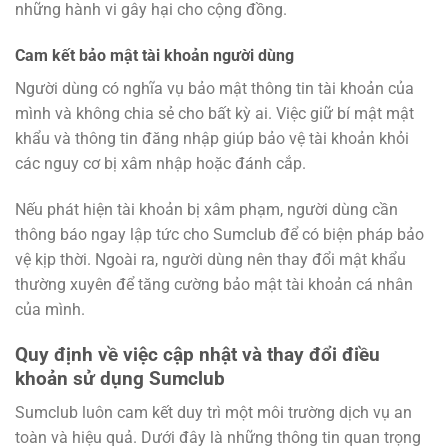
những hành vi gây hại cho cộng đồng.
Cam kết bảo mật tài khoản người dùng
Người dùng có nghĩa vụ bảo mật thông tin tài khoản của
mình và không chia sẻ cho bất kỳ ai. Việc giữ bí mật mật
khẩu và thông tin đăng nhập giúp bảo vệ tài khoản khỏi
các nguy cơ bị xâm nhập hoặc đánh cắp.
Nếu phát hiện tài khoản bị xâm phạm, người dùng cần
thông báo ngay lập tức cho Sumclub để có biện pháp bảo
vệ kịp thời. Ngoài ra, người dùng nên thay đổi mật khẩu
thường xuyên để tăng cường bảo mật tài khoản cá nhân
của mình.
Quy định về việc cập nhật và thay đổi điều
khoản sử dụng Sumclub
Sumclub luôn cam kết duy trì một môi trường dịch vụ an
toàn và hiệu quả. Dưới đây là những thông tin quan trọng