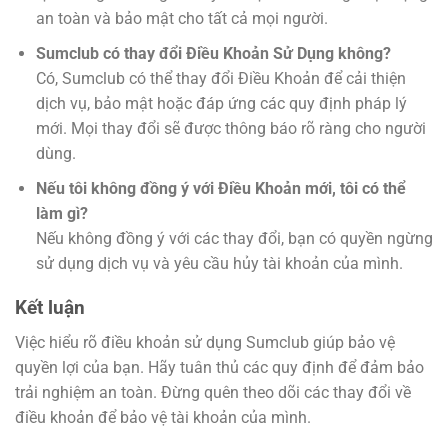
an toàn và bảo mật cho tất cả mọi người.
Sumclub có thay đổi Điều Khoản Sử Dụng không?
Có, Sumclub có thể thay đổi Điều Khoản để cải thiện
dịch vụ, bảo mật hoặc đáp ứng các quy định pháp lý
mới. Mọi thay đổi sẽ được thông báo rõ ràng cho người
dùng.
Nếu tôi không đồng ý với Điều Khoản mới, tôi có thể
làm gì?
Nếu không đồng ý với các thay đổi, bạn có quyền ngừng
sử dụng dịch vụ và yêu cầu hủy tài khoản của mình.
Kết luận
Việc hiểu rõ điều khoản sử dụng Sumclub giúp bảo vệ
quyền lợi của bạn. Hãy tuân thủ các quy định để đảm bảo
trải nghiệm an toàn. Đừng quên theo dõi các thay đổi về
điều khoản để bảo vệ tài khoản của mình.