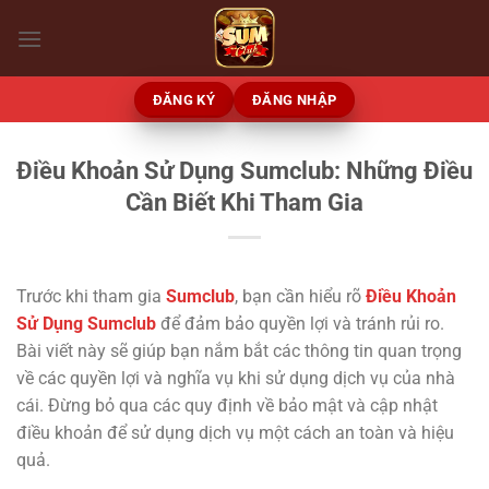
Chuyển
đến
nội
dung
ĐĂNG KÝ
ĐĂNG NHẬP
Điều Khoản Sử Dụng Sumclub: Những Điều
Cần Biết Khi Tham Gia
Trước khi tham gia
Sumclub
, bạn cần hiểu rõ
Điều Khoản
Sử Dụng Sumclub
để đảm bảo quyền lợi và tránh rủi ro.
Bài viết này sẽ giúp bạn nắm bắt các thông tin quan trọng
về các quyền lợi và nghĩa vụ khi sử dụng dịch vụ của nhà
cái. Đừng bỏ qua các quy định về bảo mật và cập nhật
điều khoản để sử dụng dịch vụ một cách an toàn và hiệu
quả.