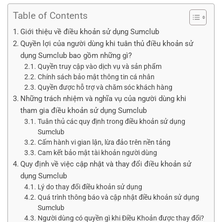
Table of Contents
Giới thiệu về điều khoản sử dụng Sumclub
Quyền lợi của người dùng khi tuân thủ điều khoản sử
dụng Sumclub bao gồm những gì?
Quyền truy cập vào dịch vụ và sản phẩm
Chính sách bảo mật thông tin cá nhân
Quyền được hỗ trợ và chăm sóc khách hàng
Những trách nhiệm và nghĩa vụ của người dùng khi
tham gia điều khoản sử dụng Sumclub
Tuân thủ các quy định trong điều khoản sử dụng
Sumclub
Cấm hành vi gian lận, lừa đảo trên nền tảng
Cam kết bảo mật tài khoản người dùng
Quy định về việc cập nhật và thay đổi điều khoản sử
dụng Sumclub
Lý do thay đổi điều khoản sử dụng
Quá trình thông báo và cập nhật điều khoản sử dụng
Sumclub
Người dùng có quyền gì khi Điều Khoản được thay đổi?