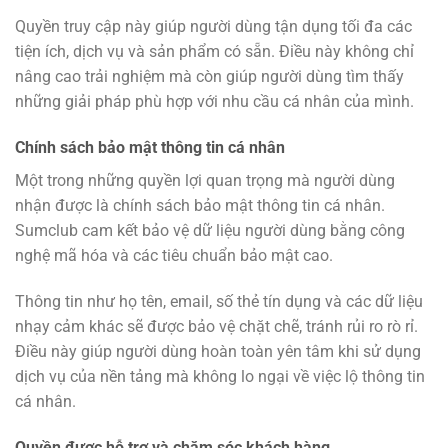
Quyền truy cập này giúp người dùng tận dụng tối đa các
tiện ích, dịch vụ và sản phẩm có sẵn. Điều này không chỉ
nâng cao trải nghiệm mà còn giúp người dùng tìm thấy
những giải pháp phù hợp với nhu cầu cá nhân của mình.
Chính sách bảo mật thông tin cá nhân
Một trong những quyền lợi quan trọng mà người dùng
nhận được là chính sách bảo mật thông tin cá nhân.
Sumclub cam kết bảo vệ dữ liệu người dùng bằng công
nghệ mã hóa và các tiêu chuẩn bảo mật cao.
Thông tin như họ tên, email, số thẻ tín dụng và các dữ liệu
nhạy cảm khác sẽ được bảo vệ chặt chẽ, tránh rủi ro rò rỉ.
Điều này giúp người dùng hoàn toàn yên tâm khi sử dụng
dịch vụ của nền tảng mà không lo ngại về việc lộ thông tin
cá nhân.
Quyền được hỗ trợ và chăm sóc khách hàng