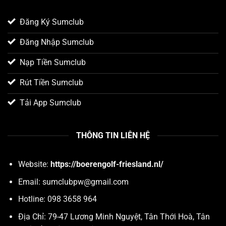
Đăng Ký Sumclub
Đăng Nhập Sumclub
Nạp Tiền Sumclub
Rút Tiền Sumclub
Tải App Sumclub
THÔNG TIN LIÊN HỆ
Website:
https://boerengolf-friesland.nl/
Email:
sumclubpw@gmail.com
Hotline: 098 3658 964
Địa Chỉ: 79-47 Lương Minh Nguyệt, Tân Thới Hoà, Tân