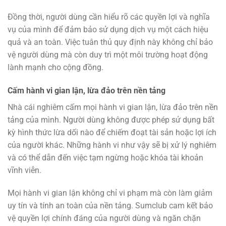
Đồng thời, người dùng cần hiểu rõ các quyền lợi và nghĩa
vụ của mình để đảm bảo sử dụng dịch vụ một cách hiệu
quả và an toàn. Việc tuân thủ quy định này không chỉ bảo
vệ người dùng mà còn duy trì một môi trường hoạt động
lành mạnh cho cộng đồng.
Cấm hành vi gian lận, lừa đảo trên nền tảng
Nhà cái nghiêm cấm mọi hành vi gian lận, lừa đảo trên nền
tảng của mình. Người dùng không được phép sử dụng bất
kỳ hình thức lừa dối nào để chiếm đoạt tài sản hoặc lợi ích
của người khác. Những hành vi như vậy sẽ bị xử lý nghiêm
và có thể dẫn đến việc tạm ngừng hoặc khóa tài khoản
vĩnh viễn.
Mọi hành vi gian lận không chỉ vi phạm mà còn làm giảm
uy tín và tính an toàn của nền tảng. Sumclub cam kết bảo
vệ quyền lợi chính đáng của người dùng và ngăn chặn