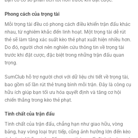
Phong cách của trọng tài
Mỗi trọng tài đều có phong cách điều khiển trận đấu khác
nhau, từ nghiêm khắc đến linh hoạt. Một trọng tài dễ rút
thẻ sẽ làm tăng xác suất kèo thẻ phạt xuất hiện nhiều hơn.
Do đó, người chơi nên nghiên cứu thông tin về trọng tài
trước khi đặt cược, đặc biệt trong những trận đấu quan
trọng.
SumClub hỗ trợ người chơi với dữ liệu chi tiết về trọng tài,
bao gồm số lần rút thẻ trung bình mỗi trận. Đây là công cụ
hữu ích giúp bạn tối ưu hóa quyết định và tăng cơ hội
chiến thắng trong kèo thẻ phạt.
Tính chất của trận đấu
Tính chất của trận đấu, chẳng hạn như giao hữu, vòng
bảng, hay vòng loại trực tiếp, cũng ảnh hưởng lớn đến kèo