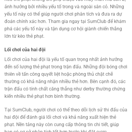
ảnh hưởng bởi nhiều yếu tố trong và ngoài sân cỏ. Những
yếu tố này có thể giúp người chơi phân tích và đưa ra dự
đoán chính xác hơn. Tham gia ngay tại SumClub để khám
phá các yếu tố này và tận dụng cơ hội giành chiến thắng
lớn từ kèo thẻ phạt.
Lối chơi của hai đội
Lối chơi của hai đội là yếu tố quan trọng nhất ảnh hưởng
đến số lượng thẻ phạt trong trận đấu. Những đội bóng chơi
thiên về tấn công quyết liệt hoặc phòng thủ chặt chẽ
thường có khả năng nhận nhiều thẻ hơn. Bên cạnh đó, các
trận đấu có tính chất căng thẳng như derby thường chứng
kiến nhiều thẻ phạt hơn bình thường.
Tại SumClub, người chơi có thể theo dõi lịch sử thi đấu của
hai đội để đánh giá lối chơi và khả năng xuất hiện thẻ
phạt. Nền tảng này còn cung cấp thông tin chi tiết, giúp
bạn có cơ sở phân tích tốt hơn trước khi đặt cược.