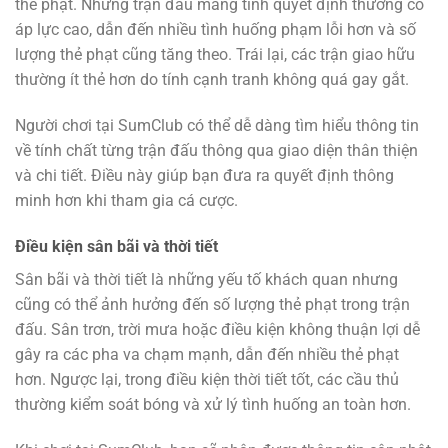
thẻ phạt. Những trận đấu mang tính quyết định thường có
áp lực cao, dẫn đến nhiều tình huống phạm lỗi hơn và số
lượng thẻ phạt cũng tăng theo. Trái lại, các trận giao hữu
thường ít thẻ hơn do tính cạnh tranh không quá gay gắt.
Người chơi tại SumClub có thể dễ dàng tìm hiểu thông tin
về tính chất từng trận đấu thông qua giao diện thân thiện
và chi tiết. Điều này giúp bạn đưa ra quyết định thông
minh hơn khi tham gia cá cược.
Điều kiện sân bãi và thời tiết
Sân bãi và thời tiết là những yếu tố khách quan nhưng
cũng có thể ảnh hưởng đến số lượng thẻ phạt trong trận
đấu. Sân trơn, trời mưa hoặc điều kiện không thuận lợi dễ
gây ra các pha va chạm mạnh, dẫn đến nhiều thẻ phạt
hơn. Ngược lại, trong điều kiện thời tiết tốt, các cầu thủ
thường kiểm soát bóng và xử lý tình huống an toàn hơn.