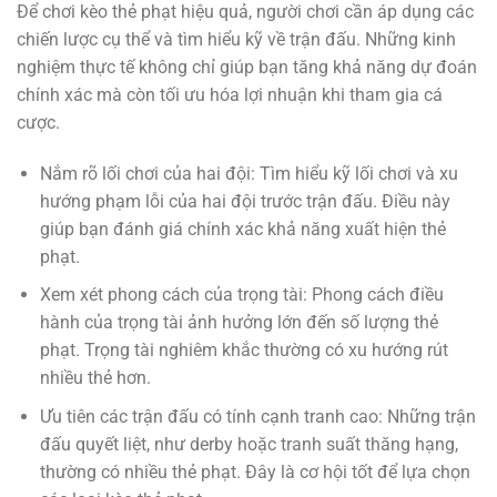
Để chơi kèo thẻ phạt hiệu quả, người chơi cần áp dụng các
chiến lược cụ thể và tìm hiểu kỹ về trận đấu. Những kinh
nghiệm thực tế không chỉ giúp bạn tăng khả năng dự đoán
chính xác mà còn tối ưu hóa lợi nhuận khi tham gia cá
cược.
Nắm rõ lối chơi của hai đội: Tìm hiểu kỹ lối chơi và xu
hướng phạm lỗi của hai đội trước trận đấu. Điều này
giúp bạn đánh giá chính xác khả năng xuất hiện thẻ
phạt.
Xem xét phong cách của trọng tài: Phong cách điều
hành của trọng tài ảnh hưởng lớn đến số lượng thẻ
phạt. Trọng tài nghiêm khắc thường có xu hướng rút
nhiều thẻ hơn.
Ưu tiên các trận đấu có tính cạnh tranh cao: Những trận
đấu quyết liệt, như derby hoặc tranh suất thăng hạng,
thường có nhiều thẻ phạt. Đây là cơ hội tốt để lựa chọn