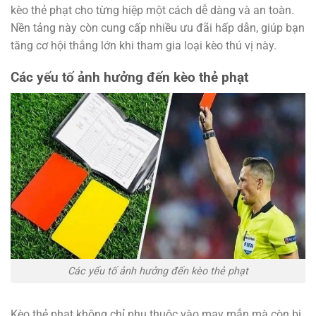
kèo thẻ phạt cho từng hiệp một cách dễ dàng và an toàn.
Nền tảng này còn cung cấp nhiều ưu đãi hấp dẫn, giúp bạn
tăng cơ hội thắng lớn khi tham gia loại kèo thú vị này.
Các yếu tố ảnh hưởng đến kèo thẻ phạt
Các yếu tố ảnh hưởng đến kèo thẻ phạt
Kèo thẻ phạt không chỉ phụ thuộc vào may mắn mà còn bị