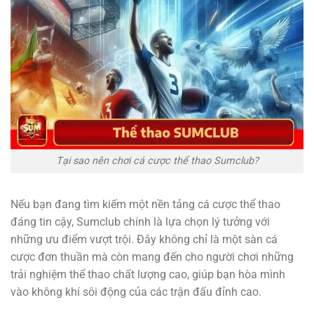
Tại sao nên chơi cá cược thể thao Sumclub?
Nếu bạn đang tìm kiếm một nền tảng cá cược thể thao
đáng tin cậy, Sumclub chính là lựa chọn lý tưởng với
những ưu điểm vượt trội. Đây không chỉ là một sàn cá
cược đơn thuần mà còn mang đến cho người chơi những
trải nghiệm thể thao chất lượng cao, giúp bạn hòa mình
vào không khí sôi động của các trận đấu đỉnh cao.