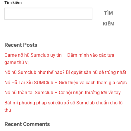
Tìm kiếm
TÌM
KIẾM
Recent Posts
Game nổ hũ Sumclub uy tín – Đắm mình vào các tựa
game thú vị
Nổ hũ Sumclub như thế nào? Bí quyết săn hũ dễ trúng nhất
Nổ Hũ Tài Xỉu SUMClub – Giới thiệu và cách tham gia cược
Nổ hũ thần tài Sumclub – Cơ hội nhận thưởng lớn về tay
Bật mí phương pháp soi cầu xổ số Sumclub chuẩn cho lô
thủ
Recent Comments