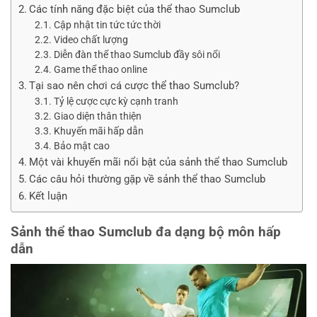
Các tính năng đặc biệt của thể thao Sumclub
Cập nhật tin tức tức thời
Video chất lượng
Diễn đàn thể thao Sumclub đầy sôi nổi
Game thể thao online
Tại sao nên chơi cá cược thể thao Sumclub?
Tỷ lệ cược cực kỳ cạnh tranh
Giao diện thân thiện
Khuyến mãi hấp dẫn
Bảo mật cao
Một vài khuyến mãi nổi bật của sảnh thể thao Sumclub
Các câu hỏi thường gặp về sảnh thể thao Sumclub
Kết luận
Sảnh thể thao Sumclub đa dạng bộ môn hấp
dẫn