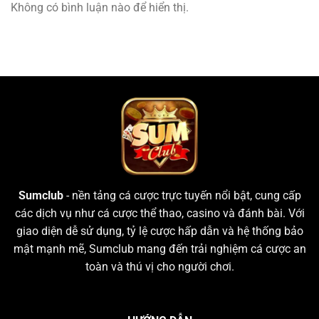
Không có bình luận nào để hiển thị.
Sumclub
- nền tảng cá cược trực tuyến nổi bật, cung cấp
các dịch vụ như cá cược thể thao, casino và đánh bài. Với
giao diện dễ sử dụng, tỷ lệ cược hấp dẫn và hệ thống bảo
mật mạnh mẽ, Sumclub mang đến trải nghiệm cá cược an
toàn và thú vị cho người chơi.