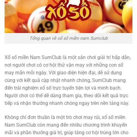
Tổng quan về xổ số miền nam Sumclub
Xổ số miền Nam SumClub là một sân chơi giải trí hấp dẫn,
nơi người chơi có cơ hội thử vận may với những con số
may mắn mỗi ngày. Với giao diện hiện đại, dễ sử dụng
cùng với kết quả cập nhật nhanh chóng, SumClub mang
đến trải nghiệm xổ số trực tuyến tiện lợi và minh bạch.
Người chơi có thể dễ dàng tham gia, theo dõi kết quả trực
tiếp và nhận thưởng nhanh chóng ngay trên nền tảng này.
Không chỉ đơn thuần là một trò chơi may rủi, xổ số miền
Nam SumClub còn mang đến nhiều chương trình khuyến
mãi và phần thưởng giá trị, giúp tăng cơ hội trúng lớn cho