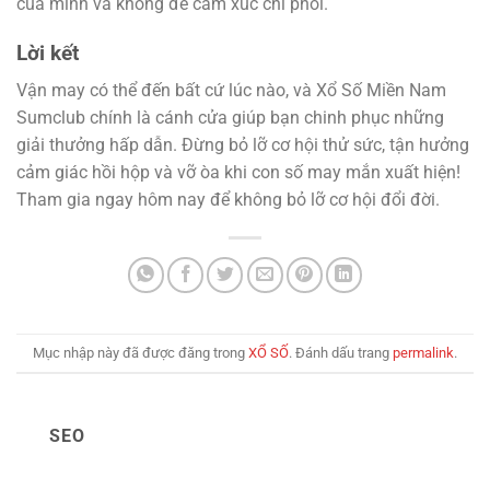
của mình và không để cảm xúc chi phối.
Lời kết
Vận may có thể đến bất cứ lúc nào, và Xổ Số Miền Nam
Sumclub chính là cánh cửa giúp bạn chinh phục những
giải thưởng hấp dẫn. Đừng bỏ lỡ cơ hội thử sức, tận hưởng
cảm giác hồi hộp và vỡ òa khi con số may mắn xuất hiện!
Tham gia ngay hôm nay để không bỏ lỡ cơ hội đổi đời.
Mục nhập này đã được đăng trong
XỔ SỐ
. Đánh dấu trang
permalink
.
SEO