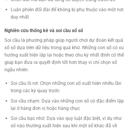
Luân phiên đổi đài để không bị phụ thuộc vào một nơi
duy nhất
Nghiên cứu thống kê và soi cầu xổ số
Soi cầu là phương pháp giúp người chơi dự đoán kết quả
xổ số dựa trên dữ liệu trong quá khứ. Những con số có xu
hướng xuất hiện lặp lại hoặc theo chu kỳ nhất định có thể
giúp bạn đưa ra quyết định tốt hơn thay vì chỉ chọn số
ngẫu nhiên.
Soi cầu lô rơi: Chọn những con số xuất hiện nhiều lần
trong các kỳ quay trước
Soi cầu chạm: Dựa vào những con số có đặc điểm lặp
lại ở hàng đơn vị hoặc hàng chục
Soi cầu bạc nhớ: Dựa vào quy luật đặc biệt, ví dụ như
số nào thường xuất hiện sau khi một số khác đã về