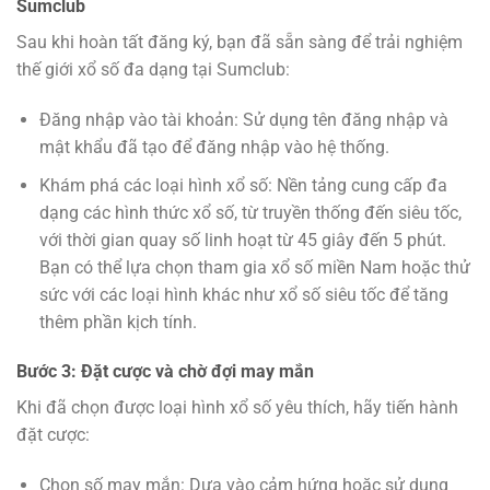
Sumclub
Sau khi hoàn tất đăng ký, bạn đã sẵn sàng để trải nghiệm
thế giới xổ số đa dạng tại Sumclub:
Đăng nhập vào tài khoản: Sử dụng tên đăng nhập và
mật khẩu đã tạo để đăng nhập vào hệ thống.
Khám phá các loại hình xổ số: Nền tảng cung cấp đa
dạng các hình thức xổ số, từ truyền thống đến siêu tốc,
với thời gian quay số linh hoạt từ 45 giây đến 5 phút.
Bạn có thể lựa chọn tham gia xổ số miền Nam hoặc thử
sức với các loại hình khác như xổ số siêu tốc để tăng
thêm phần kịch tính.
Bước 3: Đặt cược và chờ đợi may mắn
Khi đã chọn được loại hình xổ số yêu thích, hãy tiến hành
đặt cược:
Chọn số may mắn: Dựa vào cảm hứng hoặc sử dụng