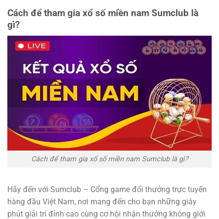
Cách để tham gia xổ số miền nam Sumclub là
gì?
Cách để tham gia xổ số miền nam Sumclub là gì?
Hãy đến với Sumclub – Cổng game đổi thưởng trực tuyến
hàng đầu Việt Nam, nơi mang đến cho bạn những giây
phút giải trí đỉnh cao cùng cơ hội nhận thưởng không giới