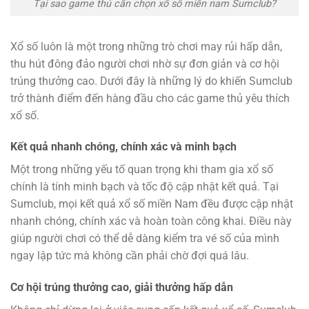
Tại sao game thủ cần chọn xổ số miền nam Sumclub?
Xổ số luôn là một trong những trò chơi may rủi hấp dẫn,
thu hút đông đảo người chơi nhờ sự đơn giản và cơ hội
trúng thưởng cao. Dưới đây là những lý do khiến Sumclub
trở thành điểm đến hàng đầu cho các game thủ yêu thích
xổ số.
Kết quả nhanh chóng, chính xác và minh bạch
Một trong những yếu tố quan trọng khi tham gia xổ số
chính là tính minh bạch và tốc độ cập nhật kết quả. Tại
Sumclub, mọi kết quả xổ số miền Nam đều được cập nhật
nhanh chóng, chính xác và hoàn toàn công khai. Điều này
giúp người chơi có thể dễ dàng kiểm tra vé số của mình
ngay lập tức mà không cần phải chờ đợi quá lâu.
Cơ hội trúng thưởng cao, giải thưởng hấp dẫn