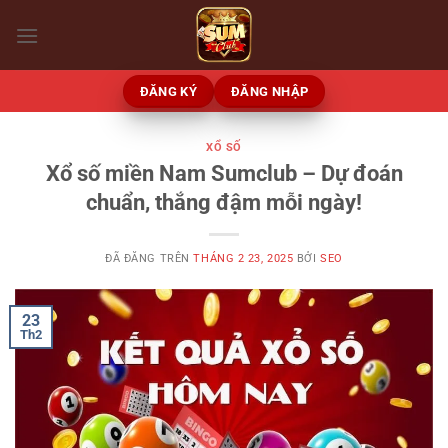
Chuyển
đến
nội
dung
ĐĂNG KÝ
ĐĂNG NHẬP
XỔ SỐ
Xổ số miền Nam Sumclub – Dự đoán
chuẩn, thắng đậm mỗi ngày!
ĐÃ ĐĂNG TRÊN
THÁNG 2 23, 2025
BỞI
SEO
23
Th2