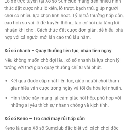
Lô đề trực tuyến tại Xổ số Sumclub mang đến nhiều hình
thức đặt cược như lô xiên, lô trượt, bạch thủ, giúp người
chơi có nhiều lựa chọn linh hoạt. Tỷ lệ trả thưởng hấp dẫn,
cao hơn so với lô đề truyền thống, tạo cơ hội gia tăng lợi
nhuận khi chơi. Cách thức đặt cược đơn giản, dễ hiểu, phù
hợp với cả người mới lẫn cao thủ lâu năm.
Xổ số nhanh – Quay thưởng liên tục, nhận tiền ngay
Nếu không muốn chờ đợi lâu, xổ số nhanh là lựa chọn lý
tưởng với thời gian quay thưởng chỉ từ vài phút.
Kết quả được cập nhật liên tục, giúp người chơi tham
gia nhiều ván cược trong ngày và tối đa hóa lợi nhuận.
Hình thức này mang lại cảm giác hồi hộp, phù hợp với
những ai yêu thích sự nhanh chóng và kịch tính.
Xổ số Keno – Trò chơi may rủi hấp dẫn
Keno là dạng Xổ số Sumclub đặc biệt với cách chơi độc