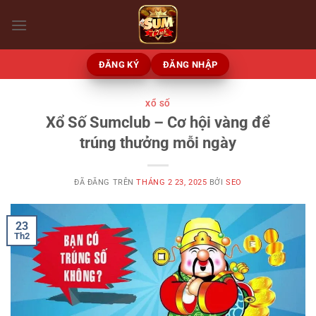
Chuyển
đến
nội
dung
ĐĂNG KÝ
ĐĂNG NHẬP
XỔ SỐ
Xổ Số Sumclub – Cơ hội vàng để
trúng thưởng mỗi ngày
ĐÃ ĐĂNG TRÊN
THÁNG 2 23, 2025
BỞI
SEO
23
Th2