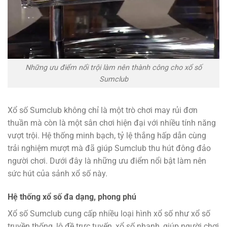
Những ưu điểm nổi trội làm nên thành công cho xổ số
Sumclub
Xổ số Sumclub không chỉ là một trò chơi may rủi đơn
thuần mà còn là một sân chơi hiện đại với nhiều tính năng
vượt trội. Hệ thống minh bạch, tỷ lệ thắng hấp dẫn cùng
trải nghiệm mượt mà đã giúp Sumclub thu hút đông đảo
người chơi. Dưới đây là những ưu điểm nổi bật làm nên
sức hút của sảnh xổ số này.
Hệ thống xổ số đa dạng, phong phú
Xổ số Sumclub cung cấp nhiều loại hình xổ số như xổ số
truyền thống, lô đề trực tuyến, xổ số nhanh, giúp người chơi