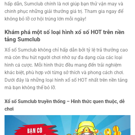
hấp dẫn, Sumclub chính là nơi giúp bạn thử vận may và
chinh phục những giải thưởng giá trị. Tham gia ngay để
không bỏ lỡ cơ hội trúng lớn mỗi ngày!
Khám phá một số loại hình xổ số HOT trên nền
tảng Sumclub
Xổ số Sumclub không chỉ hấp dẫn bởi tỷ lệ trả thưởng cao
mà còn thu hút người chơi nhờ sự đa dạng của các loại
hình cá cược. Mỗi hình thức đều mang đến trải nghiệm
khác biệt, phù hợp với từng sở thích và phong cách chơi.
Dưới đây là những loại hình xổ số HOT nhất trên nền tảng
mà bạn không thể bỏ lỡ.
Xổ số Sumclub truyền thống – Hình thức quen thuộc, dễ
chơi