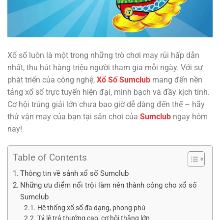
Xổ số luôn là một trong những trò chơi may rủi hấp dẫn
nhất, thu hút hàng triệu người tham gia mỗi ngày. Với sự
phát triển của công nghệ,
Xổ Số Sumclub
mang đến nền
tảng xổ số trực tuyến hiện đại, minh bạch và đầy kịch tính.
Cơ hội trúng giải lớn chưa bao giờ dễ dàng đến thế – hãy
thử vận may của bạn tại sân chơi của
Sumclub
ngay hôm
nay!
Table of Contents
Thông tin về sảnh xổ số Sumclub
Những ưu điểm nổi trội làm nên thành công cho xổ số
Sumclub
Hệ thống xổ số đa dạng, phong phú
Tỷ lệ trả thưởng cao, cơ hội thắng lớn