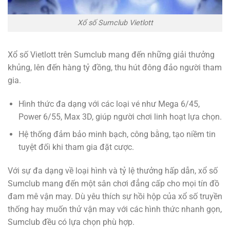
Xổ số Sumclub Vietlott
Xổ số Vietlott trên Sumclub mang đến những giải thưởng
khủng, lên đến hàng tỷ đồng, thu hút đông đảo người tham
gia.
Hình thức đa dạng với các loại vé như Mega 6/45,
Power 6/55, Max 3D, giúp người chơi linh hoạt lựa chọn.
Hệ thống đảm bảo minh bạch, công bằng, tạo niềm tin
tuyệt đối khi tham gia đặt cược.
Với sự đa dạng về loại hình và tỷ lệ thưởng hấp dẫn, xổ số
Sumclub mang đến một sân chơi đẳng cấp cho mọi tín đồ
đam mê vận may. Dù yêu thích sự hồi hộp của xổ số truyền
thống hay muốn thử vận may với các hình thức nhanh gọn,
Sumclub đều có lựa chọn phù hợp.