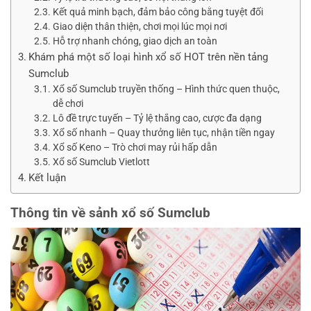
Kết quả minh bạch, đảm bảo công bằng tuyệt đối
Giao diện thân thiện, chơi mọi lúc mọi nơi
Hỗ trợ nhanh chóng, giao dịch an toàn
Khám phá một số loại hình xổ số HOT trên nền tảng
Sumclub
Xổ số Sumclub truyền thống – Hình thức quen thuộc,
dễ chơi
Lô đề trực tuyến – Tỷ lệ thắng cao, cược đa dạng
Xổ số nhanh – Quay thưởng liên tục, nhận tiền ngay
Xổ số Keno – Trò chơi may rủi hấp dẫn
Xổ số Sumclub Vietlott
Kết luận
Thông tin về sảnh xổ số Sumclub