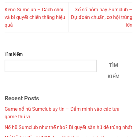
Keno Sumclub – Cách chơi
Xổ số hôm nay Sumclub –
và bí quyết chiến thắng hiệu
Dự đoán chuẩn, cơ hội trúng
quả
lớn
Tìm kiếm
TÌM
KIẾM
Recent Posts
Game nổ hũ Sumclub uy tín – Đắm mình vào các tựa
game thú vị
Nổ hũ Sumclub như thế nào? Bí quyết săn hũ dễ trúng nhất