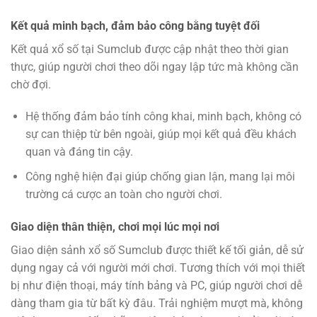
Kết quả minh bạch, đảm bảo công bằng tuyệt đối
Kết quả xổ số tại Sumclub được cập nhật theo thời gian
thực, giúp người chơi theo dõi ngay lập tức mà không cần
chờ đợi.
Hệ thống đảm bảo tính công khai, minh bạch, không có
sự can thiệp từ bên ngoài, giúp mọi kết quả đều khách
quan và đáng tin cậy.
Công nghệ hiện đại giúp chống gian lận, mang lại môi
trường cá cược an toàn cho người chơi.
Giao diện thân thiện, chơi mọi lúc mọi nơi
Giao diện sảnh xổ số Sumclub được thiết kế tối giản, dễ sử
dụng ngay cả với người mới chơi. Tương thích với mọi thiết
bị như điện thoại, máy tính bảng và PC, giúp người chơi dễ
dàng tham gia từ bất kỳ đâu. Trải nghiệm mượt mà, không